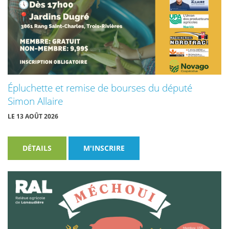
Épluchette et remise de bourses du député
Simon Allaire
LE 13 AOÛT 2026
DÉTAILS
M'INSCRIRE