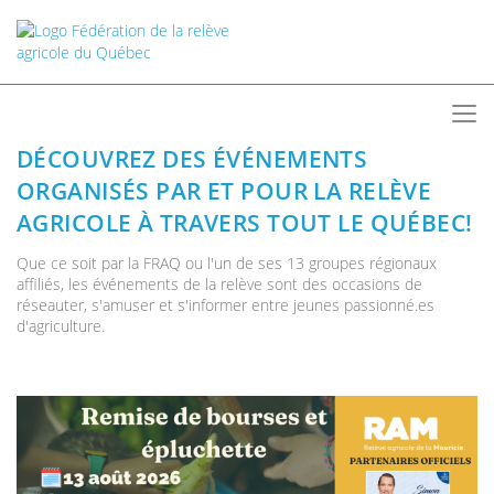
DÉCOUVREZ DES ÉVÉNEMENTS
ORGANISÉS PAR ET POUR LA RELÈVE
AGRICOLE À TRAVERS TOUT LE QUÉBEC!
Que ce soit par la FRAQ ou l'un de ses 13 groupes régionaux
affiliés, les événements de la relève sont des occasions de
réseauter, s'amuser et s'informer entre jeunes passionné.es
d'agriculture.