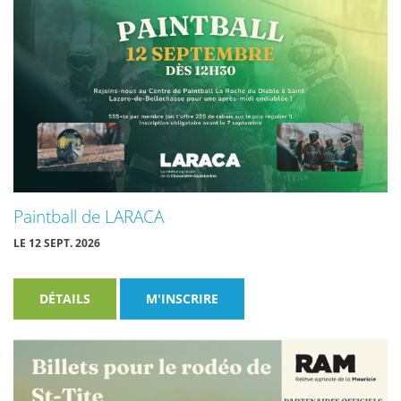
Paintball de LARACA
LE 12 SEPT. 2026
DÉTAILS
M'INSCRIRE